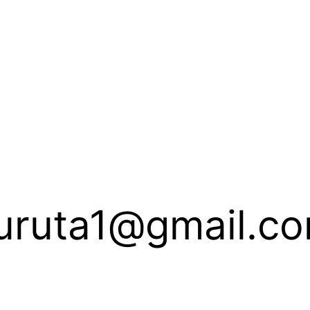
suruta1@gmail.c